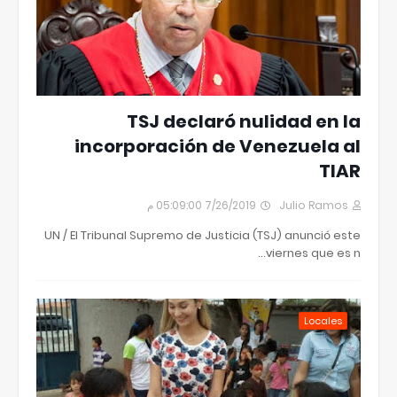
TSJ declaró nulidad en la
incorporación de Venezuela al
TIAR
7/26/2019 05:09:00 م
Julio Ramos
UN / El Tribunal Supremo de Justicia (TSJ) anunció este
viernes que es n…
Locales