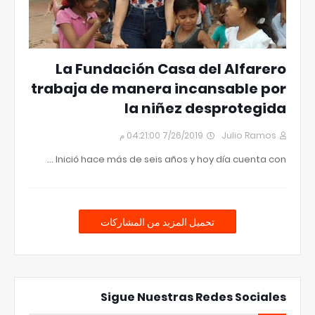
La Fundación Casa del Alfarero
trabaja de manera incansable por
la niñez desprotegida
7/26/2019 04:21:00 م
Julio Ramos
Inició hace más de seis años y hoy día cuenta con …
تحميل المزيد من المشاركات
Sigue Nuestras Redes Sociales