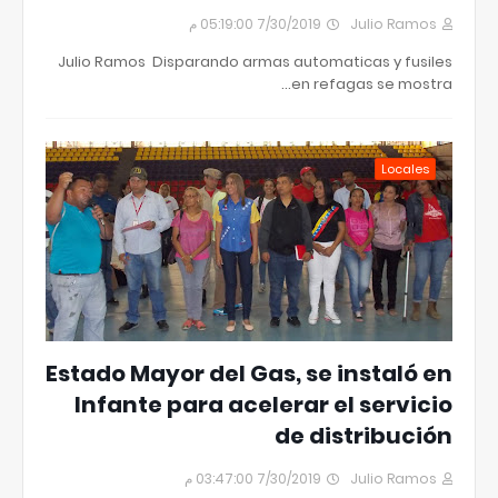
7/30/2019 05:19:00 م
Julio Ramos
Julio Ramos Disparando armas automaticas y fusiles
en refagas se mostra…
Locales
Estado Mayor del Gas, se instaló en
Infante para acelerar el servicio
de distribución
7/30/2019 03:47:00 م
Julio Ramos