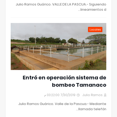
Julio Ramos Guárico. VALLE DE LA PASCUA.- Siguiendo
lineamientos d…
Locales
Entró en operación sistema de
bombeo Tamanaco
7/30/2019 03:22:00 م
Julio Ramos
Julio Ramos Guárico. Valle de la Pascua.- Mediante
llamada telefón…