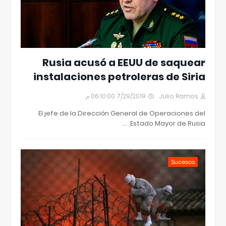
Rusia acusó a EEUU de saquear
instalaciones petroleras de Siria
7/29/2019 06:10:00 م
Julio Ramos
El jefe de la Dirección General de Operaciones del
Estado Mayor de Rusia, …
Sucesos