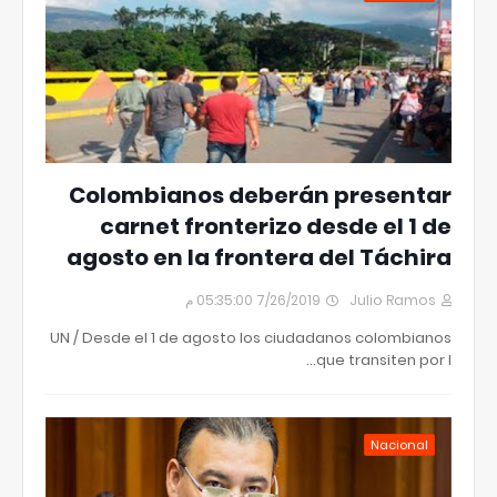
Colombianos deberán presentar
carnet fronterizo desde el 1 de
agosto en la frontera del Táchira
7/26/2019 05:35:00 م
Julio Ramos
UN / Desde el 1 de agosto los ciudadanos colombianos
que transiten por l…
Nacional