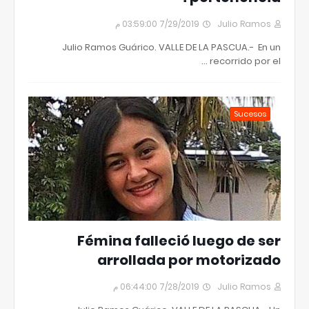
7/29/2019 03:59:00 م
Julio Ramos
Julio Ramos Guárico. VALLE DE LA PASCUA.- En un
recorrido por el …
Sucesos
Fémina falleció luego de ser
arrollada por motorizado
7/28/2019 06:44:00 م
Julio Ramos