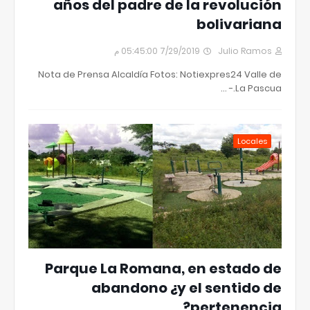
años del padre de la revolución
bolivariana
7/29/2019 05:45:00 م
Julio Ramos
Nota de Prensa Alcaldía Fotos: Notiexpres24 Valle de
La Pascua.- …
Locales
Parque La Romana, en estado de
abandono ¿y el sentido de
pertenencia?