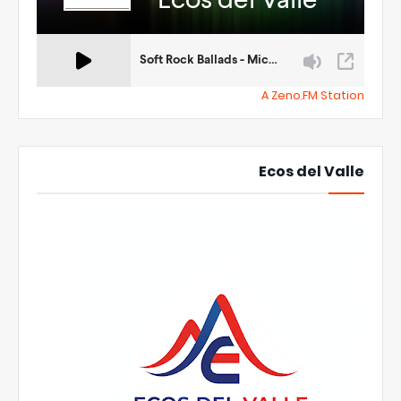
A Zeno.FM Station
Ecos del Valle