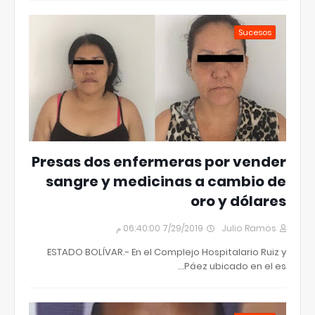
Sucesos
Presas dos enfermeras por vender
sangre y medicinas a cambio de
oro y dólares
7/29/2019 06:40:00 م
Julio Ramos
ESTADO BOLÍVAR.- En el Complejo Hospitalario Ruiz y
Páez ubicado en el es…