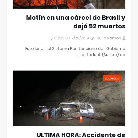
Motín en una cárcel de Brasil y
dejó 52 muertos
7/29/2019 06:05:00 م
Julio Ramos
Este lunes, el Sistema Penitenciario del Gobierno
estadual (Susipe) de …
Sucesos
ULTIMA HORA: Accidente de