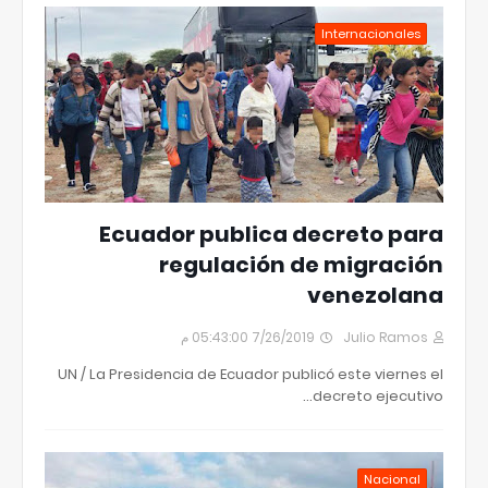
Internacionales
Ecuador publica decreto para
regulación de migración
venezolana
7/26/2019 05:43:00 م
Julio Ramos
UN / La Presidencia de Ecuador publicó este viernes el
decreto ejecutivo…
Nacional