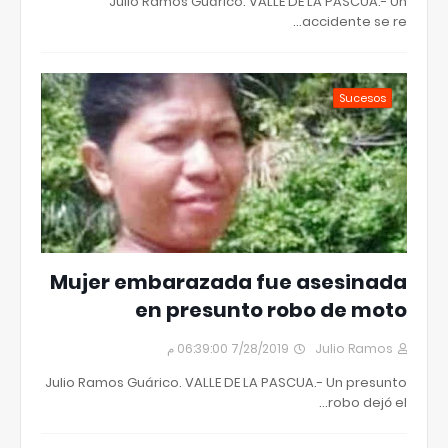
Julio Ramos Guárico. VALLE DE LA PASCUA.- Un
accidente se re…
Sucesos
Mujer embarazada fue asesinada
en presunto robo de moto
7/28/2019 06:39:00 م
Julio Ramos
Julio Ramos Guárico. VALLE DE LA PASCUA.- Un presunto
robo dejó el…