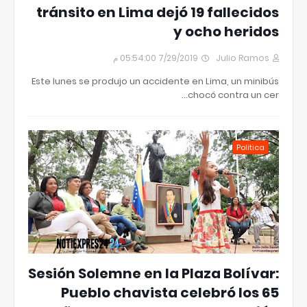
tránsito en Lima dejó 19 fallecidos
y ocho heridos
7/29/2019 05:54:00 م
Julio Ramos
Este lunes se produjo un accidente en Lima, un minibús
chocó contra un cer…
Politica
Sesión Solemne en la Plaza Bolívar:
Pueblo chavista celebró los 65