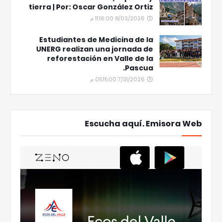
tierra | Por: Oscar González Ortiz
8/03/2026 11:16:00 م
Estudiantes de Medicina de la
UNERG realizan una jornada de
reforestación en Valle de la
Pascua.
7/31/2026 05:15:00 م
Escucha aquí. Emisora Web