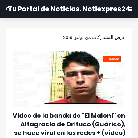
Tu Portal de Noticias. Notiexpres24
عرض المشاركات من يوليو, 2019
Sucesos
Video de la banda de "El Maloni" en
Altagracia de Orituco (Guárico),
se hace viral en las redes + (video)