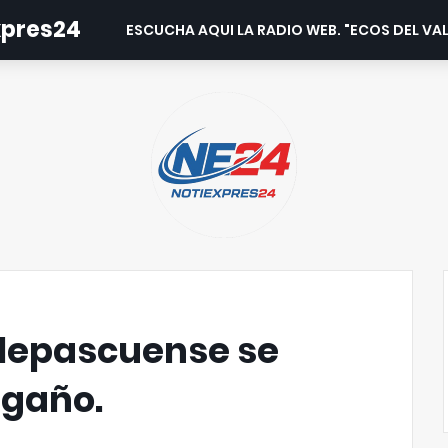
expres24
ESCUCHA AQUI LA RADIO WEB. "ECOS DEL VAL
llepascuense se
egaño.