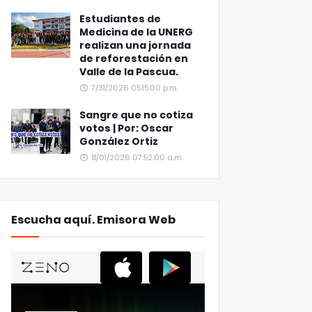
Estudiantes de
Medicina de la UNERG
realizan una jornada
de reforestación en
Valle de la Pascua.
7/31/2026 05:15:00 p.m.
Sangre que no cotiza
votos | Por: Oscar
González Ortiz
8/01/2026 07:52:00 a.m.
Escucha aquí. Emisora Web