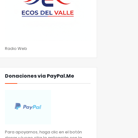
Radio Web
Donaciones via PayPal.Me
Para apoyarnos, haga clic en el botón
donar y luego elija la aplicación con la