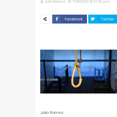
Julio Ramos
7/26/2021 10:27:00 p.m.
Facebook
Twitter
Julio Ramos