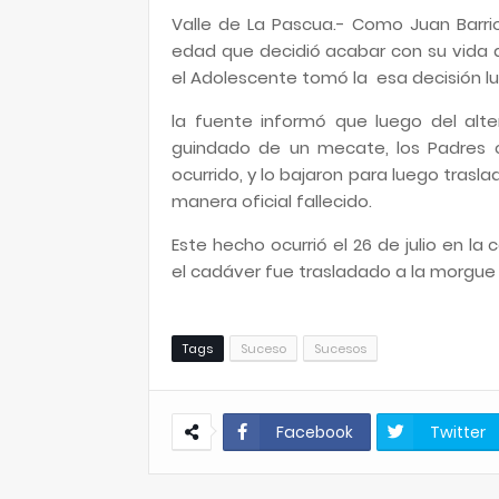
Valle de La Pascua.- Como Juan Barrio
edad que decidió acabar con su vida 
el Adolescente tomó la esa decisión lu
la fuente informó que luego del alte
guindado de un mecate, los Padres 
ocurrido, y lo bajaron para luego trasl
manera oficial fallecido.
Este hecho ocurrió el 26 de julio en la
el cadáver fue trasladado a la morgue 
Tags
Suceso
Sucesos
Facebook
Twitter