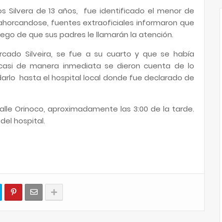
s Silvera de 13 años, fue identificado el menor de
ahorcandose, fuentes extraoficiales informaron que
ego de que sus padres le llamarán la atención.
rcado Silveira, se fue a su cuarto y que se había
casi de manera inmediata se dieron cuenta de lo
adarlo hasta el hospital local donde fue declarado de
 calle Orinoco, aproximadamente las 3:00 de la tarde.
del hospital.