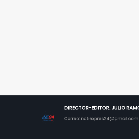
DIRECTOR-EDITOR: JULIO RAM
Correo: notiexpres24@gmail.com