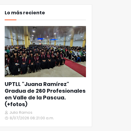
Lo más reciente
UPTLL "Juana Ramírez"
Gradua de 260 Profesionales
en Valle de la Pascua.
(+fotos)
Julio Ramos
8/07/2026 08:21:00 a.m.