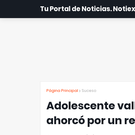
Tu Portal de Noticias. Noti
Página Principal
Suceso
Adolescente va
ahorcó por un r