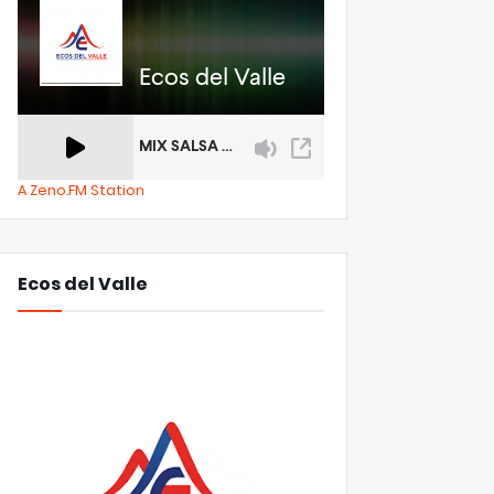
A Zeno.FM Station
Ecos del Valle