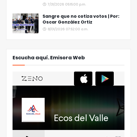
7/31/2026 05:15:00 p.m.
Sangre que no cotiza votos | Por:
Oscar González Ortiz
8/01/2026 07:52:00 a.m.
Escucha aquí. Emisora Web