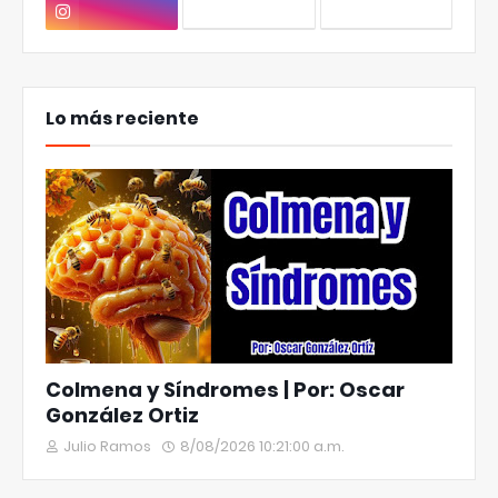
Lo más reciente
Colmena y Síndromes | Por: Oscar
González Ortiz
Julio Ramos
8/08/2026 10:21:00 a.m.