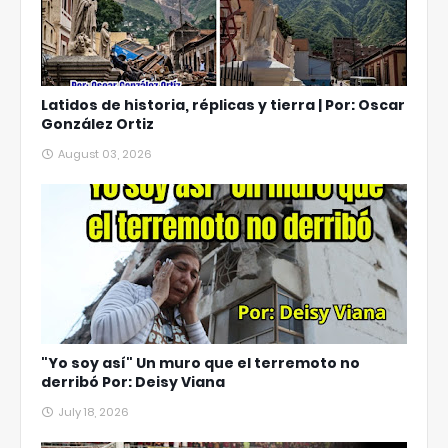
Latidos de historia, réplicas y tierra | Por: Oscar
González Ortiz
August 03, 2026
"Yo soy así" Un muro que el terremoto no
derribó Por: Deisy Viana
July 18, 2026