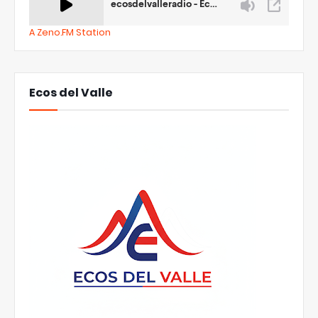
A Zeno.FM Station
Ecos del Valle