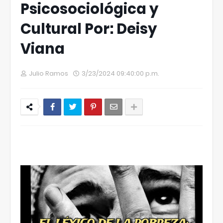
Psicosociológica y
Cultural Por: Deisy
Viana
Julio Ramos
3/23/2024 09:40:00 p.m.