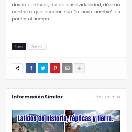
desde el interior, desde la individualidad, déjame
contarte que esperar que "la cosa cambie" es
perder el tiempo.
Tags
Opiniòn
Información Similar
Mostrar más