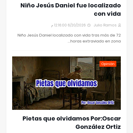
Niño Jesús Daniel fue localizado
con vida
6/20/2026 12:16:00 م
Julio Ramos
Niño Jesús Daniel localizado con vida tras más de 72
horas extraviado en zona…
Opiniòn
Pietas que olvidamos Por:Oscar
González Ortiz