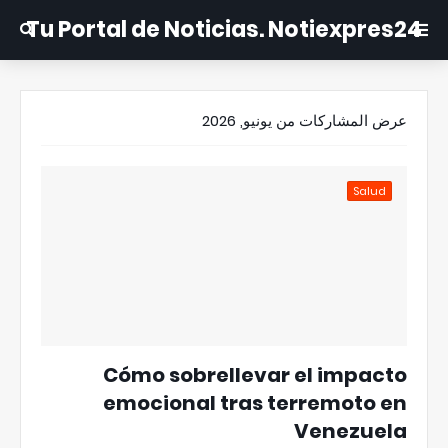
Tu Portal de Noticias. Notiexpres24
عرض المشاركات من يونيو, 2026
Salud
Cómo sobrellevar el impacto
emocional tras terremoto en
Venezuela