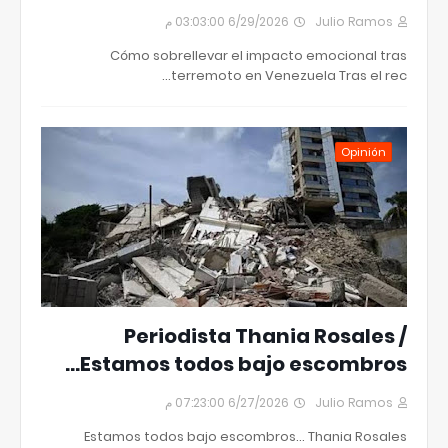
6/29/2026 03:03:00 م
Julio Ramos
Cómo sobrellevar el impacto emocional tras
terremoto en Venezuela Tras el rec…
Opinión
Periodista Thania Rosales /
Estamos todos bajo escombros…
6/27/2026 07:23:00 م
Julio Ramos
Estamos todos bajo escombros… Thania Rosales