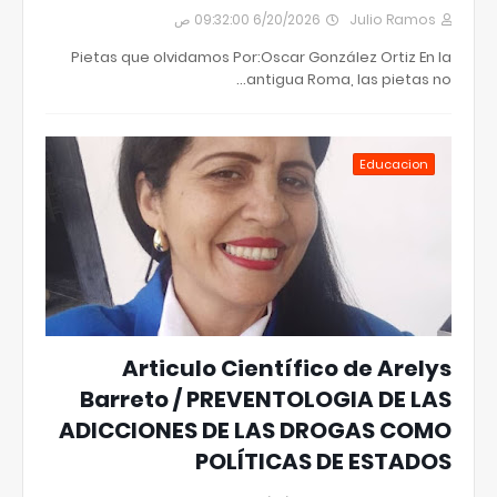
6/20/2026 09:32:00 ص
Julio Ramos
Pietas que olvidamos Por:Oscar González Ortiz En la
antigua Roma, las pietas no…
Educacion
Articulo Científico de Arelys
Barreto / PREVENTOLOGIA DE LAS
ADICCIONES DE LAS DROGAS COMO
POLÍTICAS DE ESTADOS