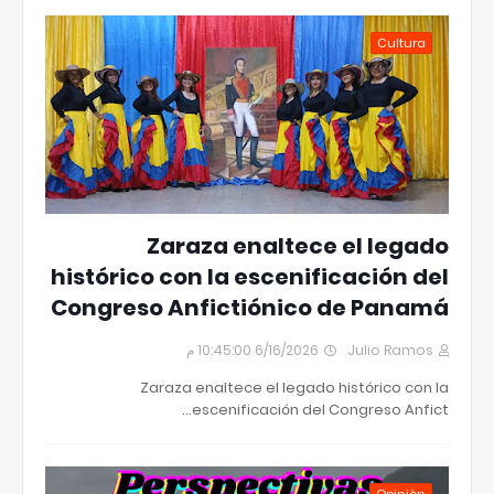
Cultura
Zaraza enaltece el legado
histórico con la escenificación del
Congreso Anfictiónico de Panamá
6/16/2026 10:45:00 م
Julio Ramos
Zaraza enaltece el legado histórico con la
escenificación del Congreso Anfict…