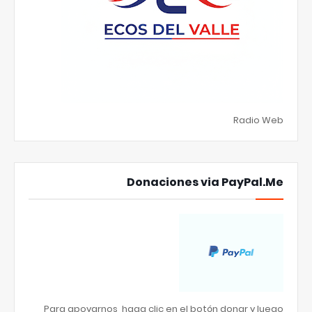
Radio Web
Donaciones via PayPal.Me
Para apoyarnos, haga clic en el botón donar y luego