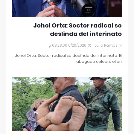
Johel Orta: Sector radical se
deslinda del interinato
6/20/2026 08:28:00 م
Julio Ramos
Johel Orta: Sector radical se deslinda del interinato El
abogado celebró el en…