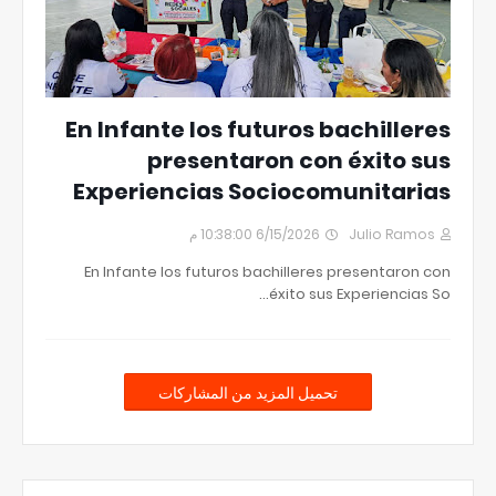
En Infante los futuros bachilleres
presentaron con éxito sus
Experiencias Sociocomunitarias
6/15/2026 10:38:00 م
Julio Ramos
En Infante los futuros bachilleres presentaron con
éxito sus Experiencias So…
تحميل المزيد من المشاركات