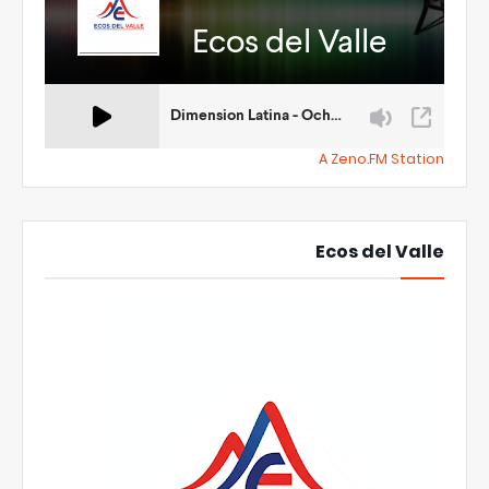
A Zeno.FM Station
Ecos del Valle