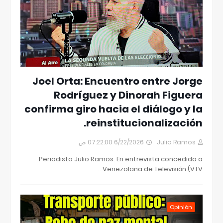
Joel Orta: Encuentro entre Jorge
Rodríguez y Dinorah Figuera
confirma giro hacia el diálogo y la
reinstitucionalización.
6/22/2026 07:22:00 ص
Julio Ramos
Periodista Julio Ramos. En entrevista concedida a
Venezolana de Televisión (VTV…
Opiniòn