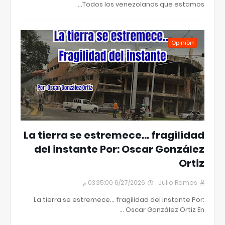
Todos los venezolanos que estamos…
Opiniòn
La tierra se estremece... fragilidad
del instante Por: Oscar González
Ortiz
6/27/2026 03:35:00 م
Julio Ramos
La tierra se estremece... fragilidad del instante Por:
Oscar González Ortiz En …