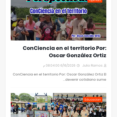
Opiniòn
ConCiencia en el territorio Por:
Oscar González Ortiz
6/16/2026 08:04:00 م
Julio Ramos
ConCiencia en el territorio Por: Oscar González Ortiz El
devenir cotidiano sume…
Educacion