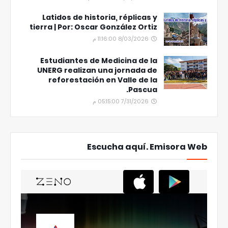
Latidos de historia, réplicas y
tierra | Por: Oscar González Ortiz
8/03/2026 11:16:00 م
Estudiantes de Medicina de la
UNERG realizan una jornada de
reforestación en Valle de la
Pascua.
7/31/2026 05:15:00 م
Escucha aquí. Emisora Web