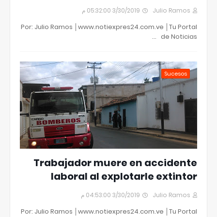
3/30/2019 05:32:00 م
Julio Ramos
Por: Julio Ramos │www.notiexpres24.com.ve │Tu Portal
de Noticias …
Sucesos
Trabajador muere en accidente
laboral al explotarle extintor
3/30/2019 04:53:00 م
Julio Ramos
Por: Julio Ramos │www.notiexpres24.com.ve │Tu Portal