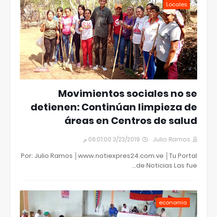
Locales
Movimientos sociales no se
detienen: Continúan limpieza de
áreas en Centros de salud
3/23/2019 06:01:00 م
Julio Ramos
Por: Julio Ramos │www.notiexpres24.com.ve │Tu Portal
de Noticias Las fue…
economia