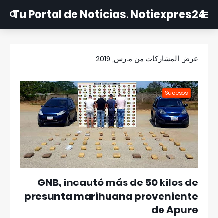
Tu Portal de Noticias. Notiexpres24
عرض المشاركات من مارس, 2019
Sucesos
GNB, incautó más de 50 kilos de
presunta marihuana proveniente
de Apure