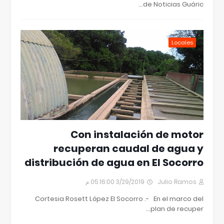
de Noticias Guáric…
Locales
Con instalación de motor
recuperan caudal de agua y
distribución de agua en El Socorro
3/29/2019 05:16:00 م
Julio Ramos
Cortesia Rosett López El Socorro .- En el marco del
plan de recuper…