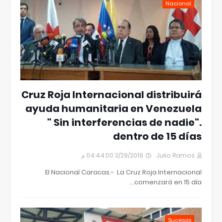
Nacional
Cruz Roja Internacional distribuirá
ayuda humanitaria en Venezuela
" Sin interferencias de nadie".
dentro de 15 días
3/29/2019 04:44:00 م
Julio Ramos
El Nacional Caracas.- La Cruz Roja Internacional
comenzará en 15 día…
Sucesos