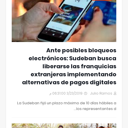
Ante posibles bloqueos
electrónicos: Sudeban busca
liberarse las franquicias
extranjeras implementando
alternativas de pagos digitales
3/23/2019 06:31:00 م
Julio Ramos
La Sudeban fijó un plazo máximo de 10 días hábiles a
los representantes d…