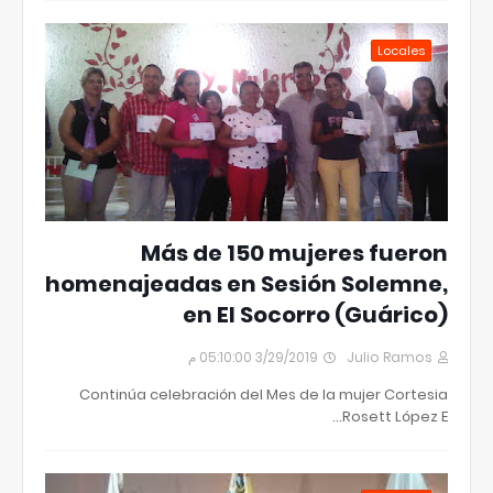
Locales
Más de 150 mujeres fueron
homenajeadas en Sesión Solemne,
en El Socorro (Guárico)
3/29/2019 05:10:00 م
Julio Ramos
Continúa celebración del Mes de la mujer Cortesia
Rosett López E…