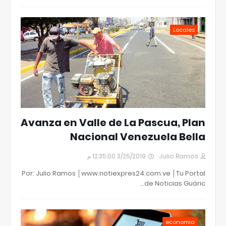
Locales
Avanza en Valle de La Pascua, Plan
Nacional Venezuela Bella
3/25/2019 12:35:00 م
Julio Ramos
Por: Julio Ramos │www.notiexpres24.com.ve │Tu Portal
de Noticias Guáric…
economia