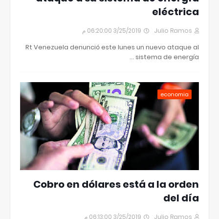
eléctrica
3/25/2019 06:20:00 م
Julio Ramos
Rt Venezuela denunció este lunes un nuevo ataque al
sistema de energía …
economia
Cobro en dólares está a la orden
del día
3/25/2019 06:13:00 م
Julio Ramos