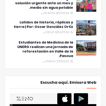
solución urgente ante un mes y
medio sin agua potable.
8/01/2026 09:43:00 م
Latidos de historia, réplicas y
tierra | Por: Oscar González Ortiz
8/03/2026 11:16:00 م
Estudiantes de Medicina de la
UNERG realizan una jornada de
reforestación en Valle de la
Pascua.
7/31/2026 05:15:00 م
Escucha aquí. Emisora Web