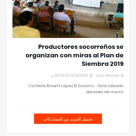
Productores socorreños se
organizan con miras al Plan de
Siembra 2019
3/23/2019 05:30:00 م
Julio Ramos
Cortesía Rosett López El Socorro .- Este sábado
dieciséis de marzo…
تحميل المزيد من المشاركات