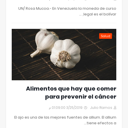
UN/ Rosa Mucoa.- En Venezuela la moneda de curso
legal es el bolívar, …
Salud
Alimentos que hay que comer
para prevenir el cáncer
3/25/2019 01:09:00 م
Julio Ramos
El ajo es una de las mejores fuentes de allium. El allium
tiene efectos a…