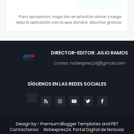
Para apoyarnos, haga clic en el botón donar y luego
elija la aplicación con la que donará. ¡Muchas gracias!
DIRECTOR-EDITOR: JULIO RAMOS
Correo: notiexpres24@gmail.com
SÍGUENOS EN LAS REDES SOCIALES
Design by -
Premium Blogger Templates
and
FBT
Contactanos
Notiexpres24. Portal Digital de Noticias