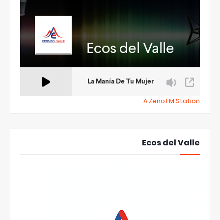
A Zeno.FM Station
Ecos del Valle