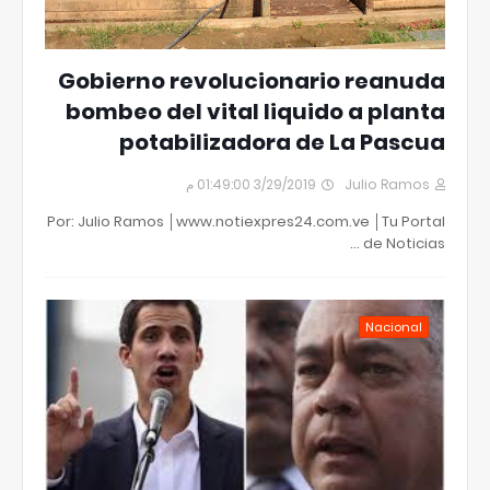
Gobierno revolucionario reanuda
bombeo del vital liquido a planta
potabilizadora de La Pascua
3/29/2019 01:49:00 م
Julio Ramos
Por: Julio Ramos │www.notiexpres24.com.ve │Tu Portal
de Noticias …
Nacional