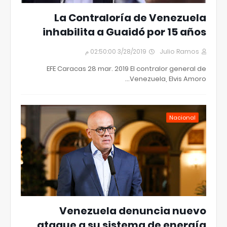
La Contraloría de Venezuela
inhabilita a Guaidó por 15 años
3/28/2019 02:50:00 م
Julio Ramos
EFE Caracas 28 mar. 2019 El contralor general de
Venezuela, Elvis Amoro…
Nacional
Venezuela denuncia nuevo
ataque a su sistema de energía