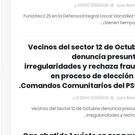
11/28/2025 11:51:00 م
Julio Ra
Funicitec2.25 en la Defensa Integral Oscar González 
¡Vienen tiempos
Vecinos del sector 12 de Octu
denuncia presun
irregularidades y rechaza fra
en proceso de elección
Comandos Comunitarios del PS
11/28/2025 10:23:00 م
Julio Ra
Vecinos del Sector 12 de Octubre denuncia pres
irregularidades y recha