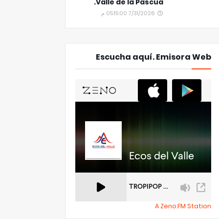
Valle de la Pascua.
7/31/2026 05:15:00 م
Escucha aquí. Emisora Web
A Zeno.FM Station