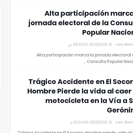
Alta participación marca
jornada electoral de la Consu
Popular Nacio
11/24/2025 08:23:00 ص
Julio Ra
Alta participación marca la jornada electoral 
Consulta Popular Nacio
Trágico Accidente en El Socor
Hombre Pierde la vida al caer
motocicleta en la Vía a 
Gerón
11/23/2025 02:24:00 م
Julio Ra
Trágico Accidente en El Socorro: Hombre pierde vida al